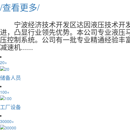
/查看更多/
宁波经济技术开发区达因液压技术开
进，凸显行业领先优势。本公司专业液压
压控制系统。公司有一批专业精通经验丰
减速机......
20
+
储备
人员
100
+
工厂
设备
30000
+