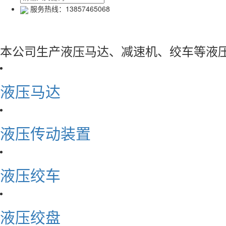
服务热线：13857465068
本公司生产液压马达、减速机、绞车等液
液压马达
液压传动装置
液压绞车
液压绞盘